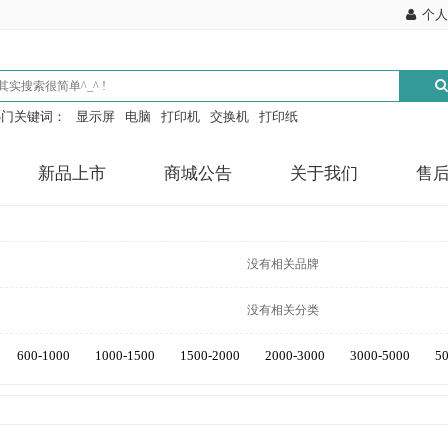
个人
热门关键词：
显示屏
电脑
打印机
交换机
打印纸
新品上市
商城公告
关于我们
售
没有相关品牌
没有相关分类
600-1000
1000-1500
1500-2000
2000-3000
3000-5000
5