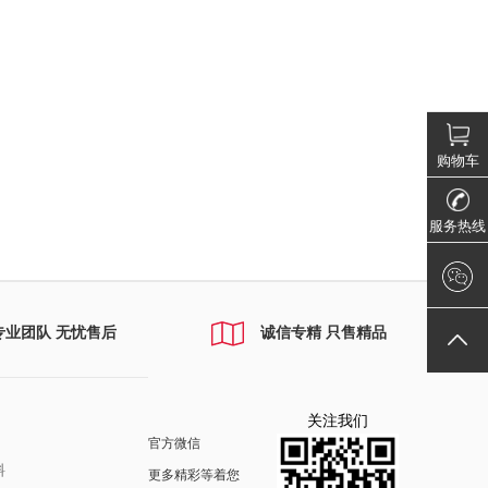
购物车
服务热线
专业团队 无忧售后
诚信专精 只售精品
关注我们
官方微信
料
更多精彩等着您