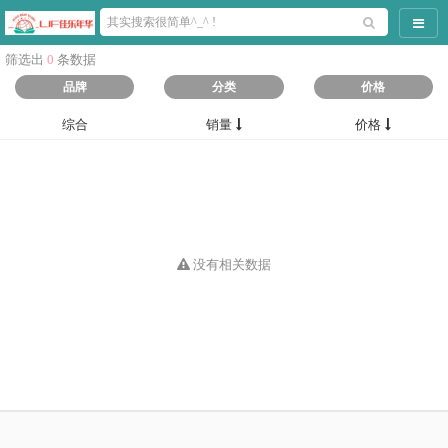
导航
筛选出
0
条数据
品牌
分类
价格
综合
销量
价格
没有相关数据