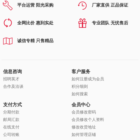
平台运营 阳光采购
厂家直供 正品保证
全网比价 惠到实处
专业团队 无忧售后
诚信专精 只售精品
信息咨询
客户服务
招聘英才
如何注册成为会员
合作及洽谈
积分细则
如何搜索
支付方式
会员中心
分期付款
会员修改密码
邮局汇款
会员修改个人资料
在线支付
修改收货地址
公司转账
如何管理店铺