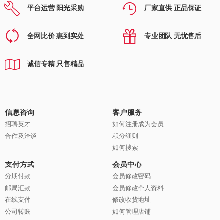
平台运营 阳光采购
厂家直供 正品保证
全网比价 惠到实处
专业团队 无忧售后
诚信专精 只售精品
信息咨询
客户服务
招聘英才
如何注册成为会员
合作及洽谈
积分细则
如何搜索
支付方式
会员中心
分期付款
会员修改密码
邮局汇款
会员修改个人资料
在线支付
修改收货地址
公司转账
如何管理店铺