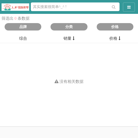
导航
筛选出
0
条数据
品牌
分类
价格
综合
销量
价格
没有相关数据