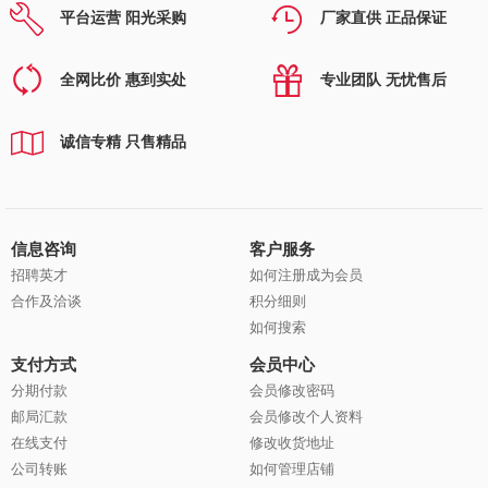
平台运营 阳光采购
厂家直供 正品保证
全网比价 惠到实处
专业团队 无忧售后
诚信专精 只售精品
信息咨询
客户服务
招聘英才
如何注册成为会员
合作及洽谈
积分细则
如何搜索
支付方式
会员中心
分期付款
会员修改密码
邮局汇款
会员修改个人资料
在线支付
修改收货地址
公司转账
如何管理店铺