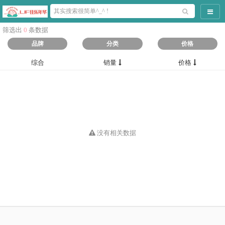
导航
筛选出
0
条数据
品牌
分类
价格
综合
销量
价格
没有相关数据