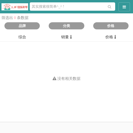
导航
筛选出
0
条数据
品牌
分类
价格
综合
销量
价格
没有相关数据