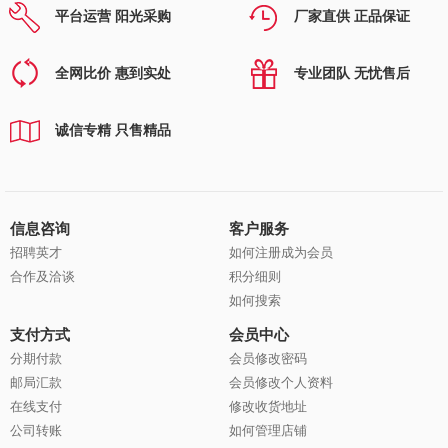
平台运营 阳光采购
厂家直供 正品保证
全网比价 惠到实处
专业团队 无忧售后
诚信专精 只售精品
信息咨询
客户服务
招聘英才
如何注册成为会员
合作及洽谈
积分细则
如何搜索
支付方式
会员中心
分期付款
会员修改密码
邮局汇款
会员修改个人资料
在线支付
修改收货地址
公司转账
如何管理店铺