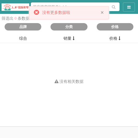
导航
×
没有更多数据啦
筛选出
0
条数据
品牌
分类
价格
综合
销量
价格
没有相关数据