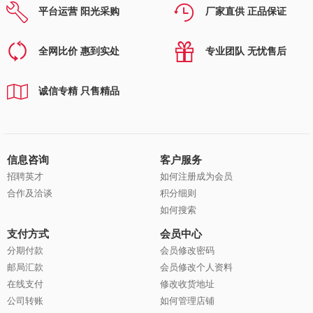
平台运营 阳光采购
厂家直供 正品保证
全网比价 惠到实处
专业团队 无忧售后
诚信专精 只售精品
信息咨询
客户服务
招聘英才
如何注册成为会员
合作及洽谈
积分细则
如何搜索
支付方式
会员中心
分期付款
会员修改密码
邮局汇款
会员修改个人资料
在线支付
修改收货地址
公司转账
如何管理店铺