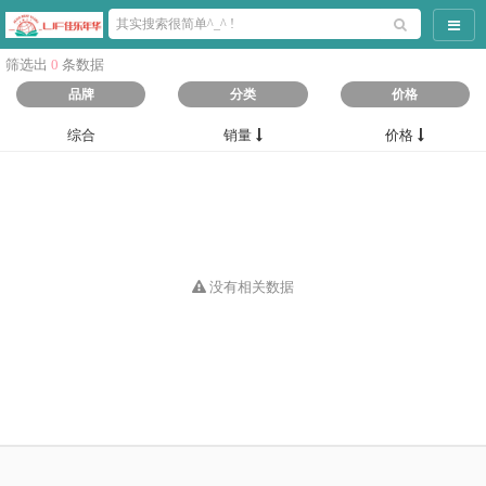
导航
筛选出
0
条数据
品牌
分类
价格
综合
销量
价格
没有相关数据