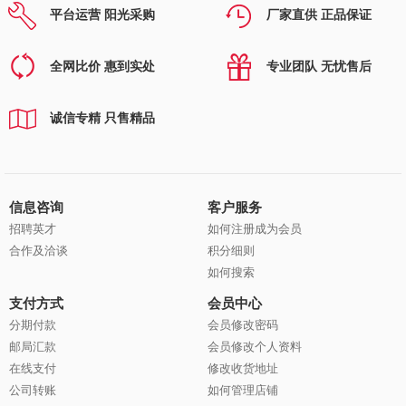
平台运营 阳光采购
厂家直供 正品保证
全网比价 惠到实处
专业团队 无忧售后
诚信专精 只售精品
信息咨询
客户服务
招聘英才
如何注册成为会员
合作及洽谈
积分细则
如何搜索
支付方式
会员中心
分期付款
会员修改密码
邮局汇款
会员修改个人资料
在线支付
修改收货地址
公司转账
如何管理店铺