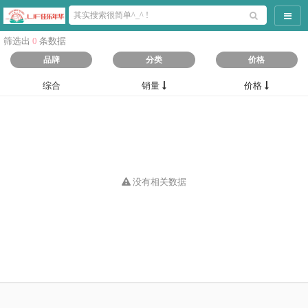
导航
筛选出
0
条数据
品牌
分类
价格
综合
销量
价格
没有相关数据