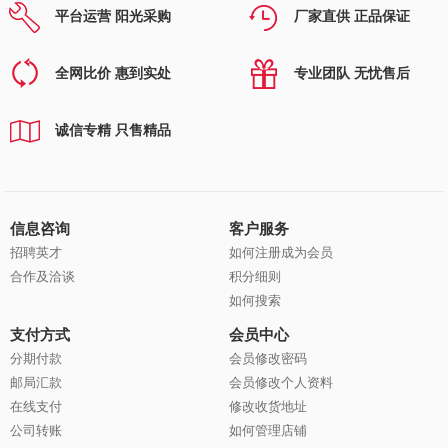
平台运营 阳光采购
厂家直供 正品保证
全网比价 惠到实处
专业团队 无忧售后
诚信专精 只售精品
信息咨询
客户服务
招聘英才
如何注册成为会员
合作及洽谈
积分细则
如何搜索
支付方式
会员中心
分期付款
会员修改密码
邮局汇款
会员修改个人资料
在线支付
修改收货地址
公司转账
如何管理店铺