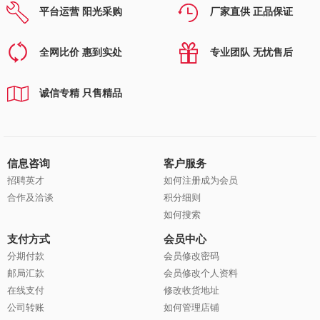
平台运营 阳光采购
厂家直供 正品保证
全网比价 惠到实处
专业团队 无忧售后
诚信专精 只售精品
信息咨询
客户服务
招聘英才
如何注册成为会员
合作及洽谈
积分细则
如何搜索
支付方式
会员中心
分期付款
会员修改密码
邮局汇款
会员修改个人资料
在线支付
修改收货地址
公司转账
如何管理店铺