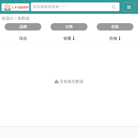
导航
筛选出
0
条数据
品牌
分类
价格
综合
销量
价格
没有相关数据