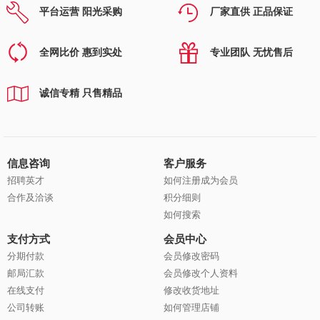
平台运营 阳光采购
厂家直供 正品保证
全网比价 惠到实处
专业团队 无忧售后
诚信专精 只售精品
信息咨询
客户服务
招聘英才
如何注册成为会员
合作及洽谈
积分细则
如何搜索
支付方式
会员中心
分期付款
会员修改密码
邮局汇款
会员修改个人资料
在线支付
修改收货地址
公司转账
如何管理店铺