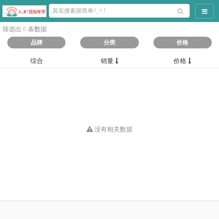
导航
筛选出
0
条数据
品牌
分类
价格
综合
销量
价格
没有相关数据