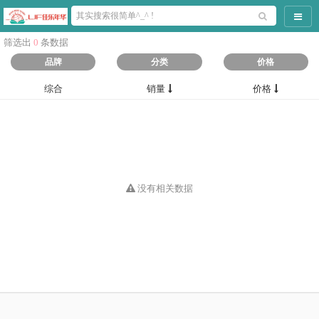
导航
筛选出
0
条数据
品牌
分类
价格
综合
销量
价格
没有相关数据