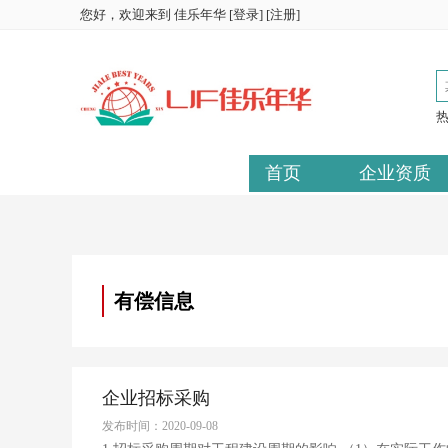
您好，欢迎来到
佳乐年华
[
登录
] [
注册
]
首页
企业资质
有偿信息
企业招标采购
发布时间：2020-09-08