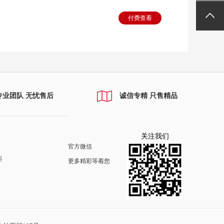
付费查看
专业团队 无忧售后
诚信专精 只售精品
关注我们
官方微信
料
更多精彩等着您