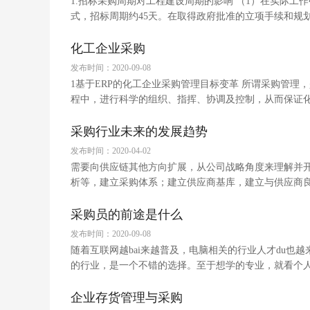
1.招标采购周期对工程建设周期的影响 （1）在实际
式，招标周期约45天。在取得政府批准的立项手续和规划
化工企业采购
发布时间：2020-09-08
1基于ERP的化工企业采购管理目标变革 所谓采购管
程中，进行科学的组织、指挥、协调及控制，从而保证化工
采购行业未来的发展趋势
发布时间：2020-04-02
需要向供应链其他方向扩展，从公司战略角度来理解并
析等，建立采购体系；建立供应商基库，建立与供应商
采购员的前途是什么
发布时间：2020-09-08
随着互联网越bai来越普及，电脑相关的行业人才du也越
的行业，是一个不错的选择。至于想学的专业，就看个人
企业存货管理与采购