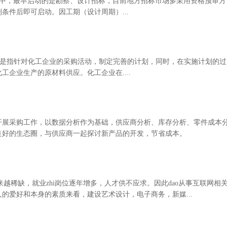
工作中，最早启动的是勘察、设计招标，目前地方招标市场多采用资格预审方
条件后即可启动。因工期（设计周期）...
理，是指针对化工企业的采购活动，制定完善的计划，同时，在实施计划的过
企业生产的原材料供应。化工企业在....
开展采购工作，以数据分析作为基础，供应商分析、库存分析、零件成本
良好的生态圈，与供应商一起探讨新产品的开发，节省成本。
来越稀缺，就业zhi岗位逐年增多，人才供不应求。因此dao从事互联网相
的爱好和本身的素质来看，建设艺术设计，电子商务，新媒...